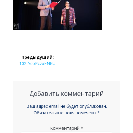
Навигация
Предыдущий:
по
Предыдущая
102-YcoPczaFNKU
запись:
записям
Добавить комментарий
Ваш адрес email не будет опубликован.
Обязательные поля помечены
*
Комментарий
*