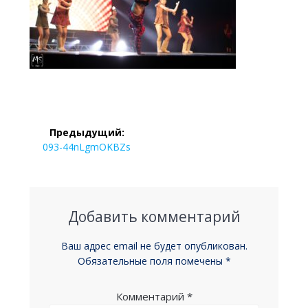
Навигация
Предыдущий:
по
Предыдущая
093-44nLgmOKBZs
запись:
записям
Добавить комментарий
Ваш адрес email не будет опубликован.
Обязательные поля помечены
*
Комментарий
*