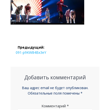
Навигация
Предыдущий:
по
Предыдущая
091-p9KW84Bx3eY
запись:
записям
Добавить комментарий
Ваш адрес email не будет опубликован.
Обязательные поля помечены
*
Комментарий
*