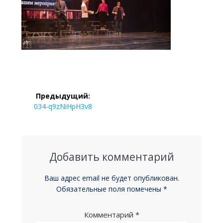
Навигация
Предыдущий:
по
Предыдущая
034-q9zNiHpH3v8
запись:
записям
Добавить комментарий
Ваш адрес email не будет опубликован.
Обязательные поля помечены
*
Комментарий
*