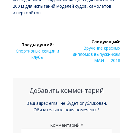
200 м для испытаний моделей судов, самолётов
и вертолётов.
Навигация
Следующий:
Предыдущий:
по
Следующая
Вручение красных
Предыдущая
Спортивные секции и
запись:
дипломов выпускникам
запись:
клубы
записям
МАИ — 2018
Добавить комментарий
Ваш адрес email не будет опубликован.
Обязательные поля помечены
*
Комментарий
*