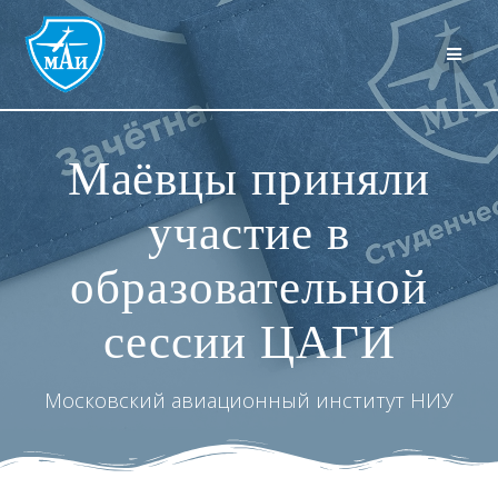
Перейти
к
контенту
Маёвцы приняли
участие в
образовательной
сессии ЦАГИ
Московский авиационный институт НИУ